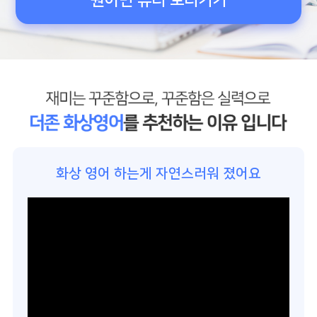
원어민 튜터 보러기기
화상 영어 하는게 자연스러워 졌어요