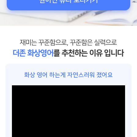
원어민 튜터 보러기기
화상 영어 하는게 자연스러워 졌어요