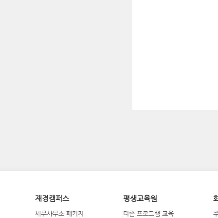
재경캠퍼스
평생교육원
세무사무소 패키지
더존 프로그램 교육