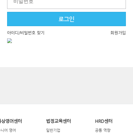
아이디/비밀번호 찾기
회원가입
화상영어센터
법정교육센터
HRD센터
주니어 영어
일반기업
공통 역량