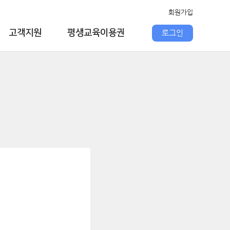
회원가입
고객지원
평생교육이용권
로그인
공지사항
평생교육이용권
FAQ
원격지원