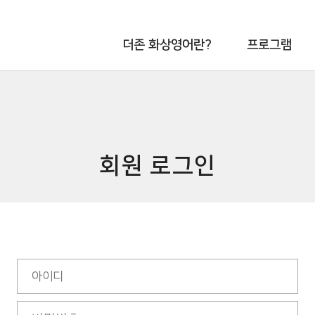
더존 화상영어란?
프로그램
더존 화상영어란?
주니어
필리핀 티칭센터
비즈니스
그룹
회원 로그인
인텐시브